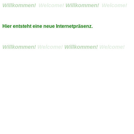
Willkommen!
Welcome!
Willkommen!
Welcome!
Hier entsteht eine neue Internetpräsenz.
Willkommen!
Welcome!
Willkommen!
Welcome!